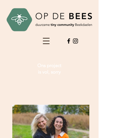
Ons project
is vol, sorry