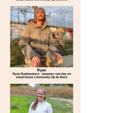
Ryan
Ryan Rademakers - bewoner van tiny en
small house community Op de Bees