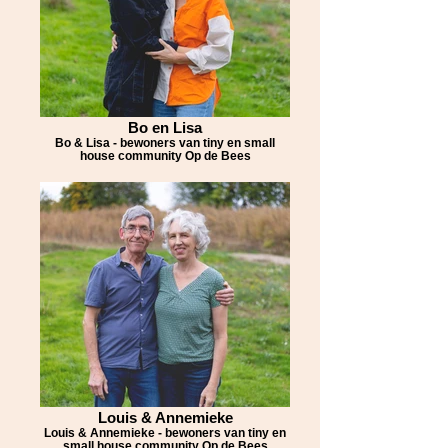
Bo en Lisa
Bo & Lisa - bewoners van tiny en small
house community Op de Bees
Louis & Annemieke
Louis & Annemieke - bewoners van tiny en
small house community Op de Bees