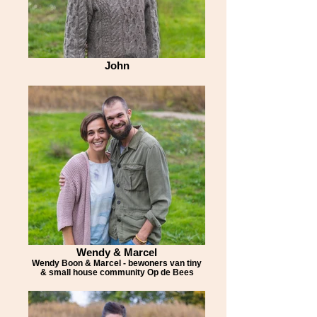
John
Wendy & Marcel
Wendy Boon & Marcel - bewoners van tiny
& small house community Op de Bees