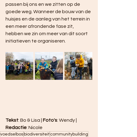
passen bij ons en we zitten op de 
goede weg. Wanneer de bouw van de 
huisjes en de aanleg van het terrein in 
een meer afrondende fase zit, 
hebben we zin om meer van dit soort 
initiatieven te organiseren.
Tekst
: Bo & Lisa | 
Foto's
: Wendy | 
Redactie
: Nicole
voedselbos
biodiversiteit
communitybuilding