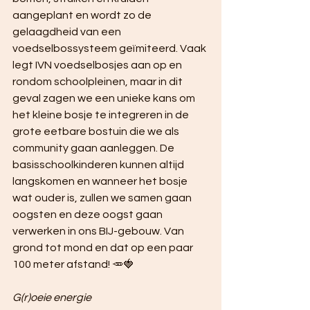
aangeplant en wordt zo de 
gelaagdheid van een 
voedselbossysteem geïmiteerd. Vaak 
legt IVN voedselbosjes aan op en 
rondom schoolpleinen, maar in dit 
geval zagen we een unieke kans om 
het kleine bosje te integreren in de 
grote eetbare bostuin die we als 
community gaan aanleggen. De 
basisschoolkinderen kunnen altijd 
langskomen en wanneer het bosje 
wat ouder is, zullen we samen gaan 
oogsten en deze oogst gaan 
verwerken in ons BIJ-gebouw. Van 
grond tot mond en dat op een paar 
100 meter afstand! 🥕🍓
G(r)oeie energie