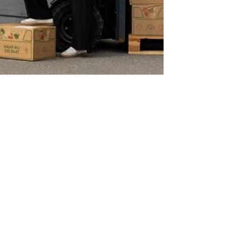
Tiny house community Op de Bees
27 nov 2024
2 minuten om te lezen