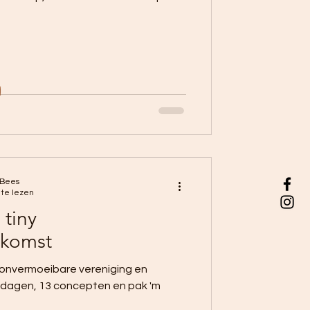
 Bees
 te lezen
 tiny
nkomst
 onvermoeibare vereniging en
 dagen, 13 concepten en pak 'm