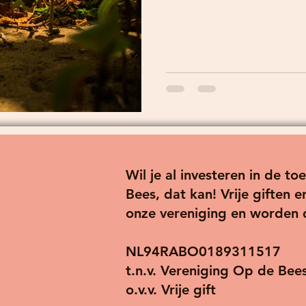
Wil je al investeren in de 
Bees, dat kan! Vrije giften
onze vereniging en worden
NL94RABO0189311517
t.n.v. Vereniging Op de Bee
o.v.v. Vrije gift