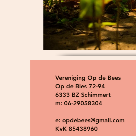
Vereniging Op de Bees
Op de Bies 72-94
6333 BZ Schimmert
m: 06-29058304
e:
opdebees@gmail.com
KvK 85438960