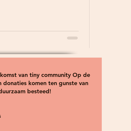
toekomst van tiny community Op de
 en donaties komen ten gunste van
 duurzaam besteed!
s