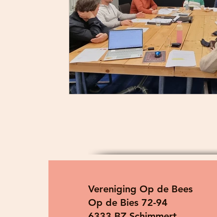
Vereniging Op de Bees
Op de Bies 72-94
6333 BZ Schimmert