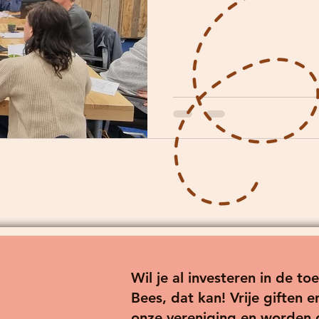
Wil je al investeren in de 
Bees, dat kan! Vrije giften
onze vereniging en worden