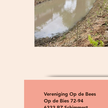
Vereniging Op de Bees
Op de Bies 72-94
6333 BZ Schimmert