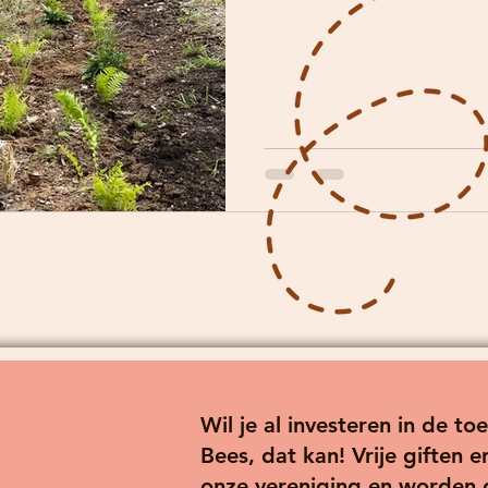
Wil je al investeren in de 
Bees, dat kan! Vrije giften
onze vereniging en worden