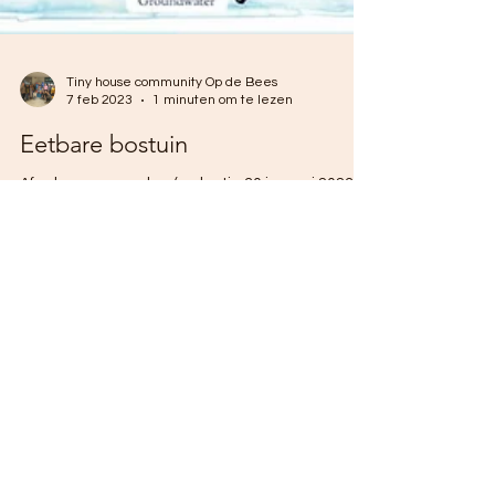
Tiny house community Op de Bees
7 feb 2023
1 minuten om te lezen
Eetbare bostuin
Afgelopen maandag (redactie 30 januari 2023)
waren toekomstige tiny bewoners John en Lisa
bij de 1e theorie avond van de basis cursus...