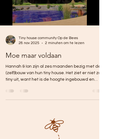
Tiny house community Op de Bees
28 nov 2025
2 minuten om te lezen
Moe maar voldaan
Hannah & Ion zijn al zes maanden bezig met de
(zelf)bouw van hun tiny house. Het ziet er niet zo
tiny uit, want het is de hoogte ingebouwd en
staat op robuuste houten palen. Ze doen
ongelofelijk veel zelf, kijk zelf maar want er zit
een filmpje bij deze blogpost.