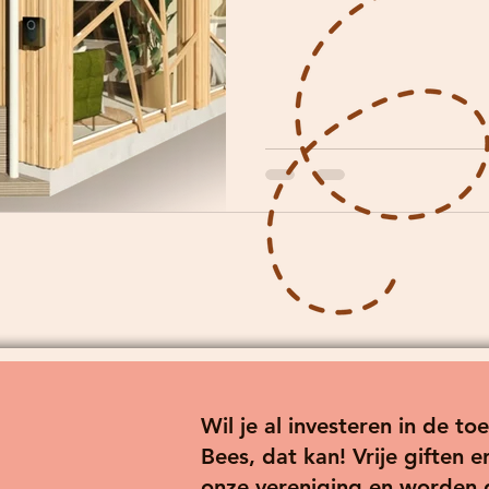
Wil je al investeren in de 
Bees, dat kan! Vrije giften
onze vereniging en worden